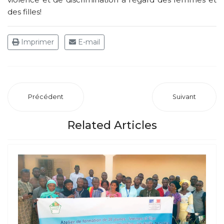
des filles!
Imprimer
E-mail
Précédent
Suivant
Related Articles