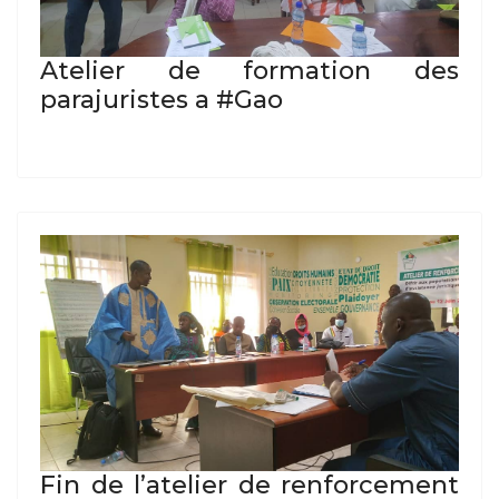
Atelier de formation des
parajuristes a #Gao
Fin de l’atelier de renforcement