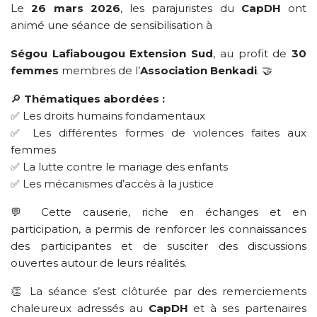
Le
26 mars 2026
, les parajuristes du
CapDH
ont
animé une séance de sensibilisation à
Ségou Lafiabougou Extension Sud
, au profit de
30
femmes
membres de l’
Association Benkadi
. 🤝
🔎
Thématiques abordées :
✅ Les droits humains fondamentaux
✅ Les différentes formes de violences faites aux
femmes
✅ La lutte contre le mariage des enfants
✅ Les mécanismes d’accès à la justice
💬 Cette causerie, riche en échanges et en
participation, a permis de renforcer les connaissances
des participantes et de susciter des discussions
ouvertes autour de leurs réalités.
👏 La séance s’est clôturée par des remerciements
chaleureux adressés au
CapDH
et à ses partenaires