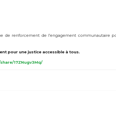
amique de renforcement de l’engagement communautaire po
nt pour une justice accessible à tous.
/share/17ZNugv3Mq/