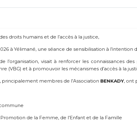
s droits humains et de l’accès à la justice,
026 à Yélimané, une séance de sensibilisation à l’intentio
 de l’organisation, visait à renforcer les connaissances des
enre (VBG) et à promouvoir les mécanismes d’accès à la justi
, principalement membres de l’Association
BENKADY
, ont 
la commune
a Promotion de la Femme, de l’Enfant et de la Famille