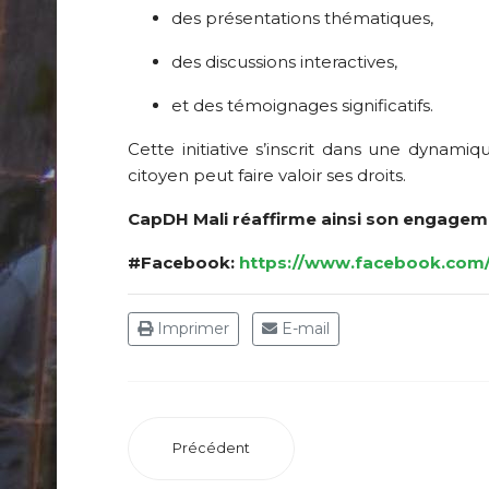
des présentations thématiques,
des discussions interactives,
et des témoignages significatifs.
Cette initiative s’inscrit dans une dyn
citoyen peut faire valoir ses droits.
CapDH Mali réaffirme ainsi son engageme
#Facebook:
https://www.facebook.com
Imprimer
E-mail
Précédent