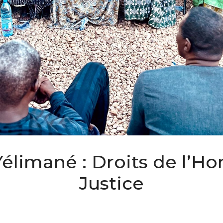
 Yélimané : Droits de l’H
Justice