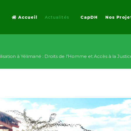
Accueil
Actualités
CapDH
Nos Proje
ilisation à Yélimané : Droits de l’Homme et Accès à la Justic