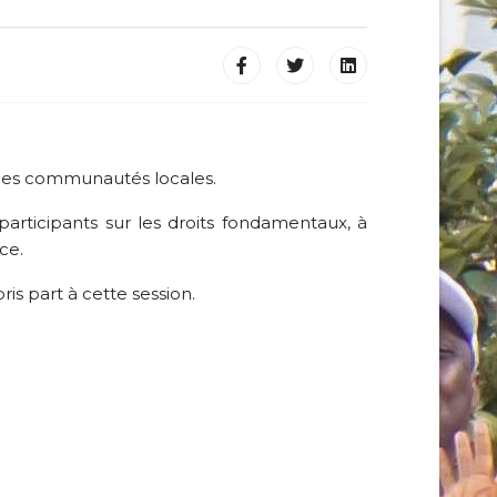
n des communautés locales.
 participants sur les droits fondamentaux, à
ce.
pris part à cette session.