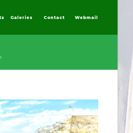
ts
Galeries
Contact
Webmail
e