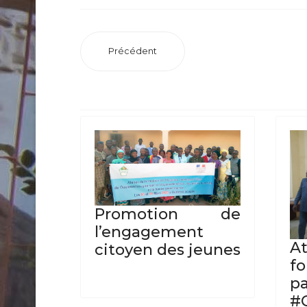
Précédent
Promotion de
l’engagement
A
citoyen des jeunes
f
p
#