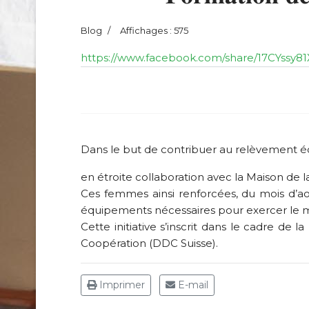
Blog
Affichages : 575
https://www.facebook.com/share/17CYssy81
Dans le but de contribuer au relèvement
en étroite collaboration avec la Maison d
Ces femmes ainsi renforcées, du mois d’a
équipements nécessaires pour exercer le mé
Cette initiative s’inscrit dans le cadre d
Coopération (DDC Suisse).
Imprimer
E-mail