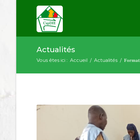
Actualités
Vous êtes ici :
Accueil
Actualités
𝐅𝐨𝐫𝐦𝐚𝐭