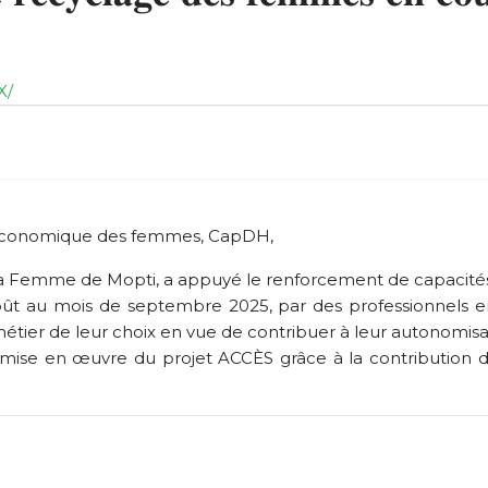
X/
 économique des femmes, CapDH,
e la Femme de Mopti, a appuyé le renforcement de capacit
oût au mois de septembre 2025, par des professionnels en
tier de leur choix en vue de contribuer à leur autonomisa
e la mise en œuvre du projet ACCÈS grâce à la contributio