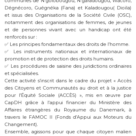
communes de N'golobougou, N'garadougou, Wacoro,
Dégnécoro, Guégnéka (Fana) et Kaladougou( Dioïla)
et issus des Organisations de la Société Civile (OSC),
notamment des organisations de femmes, de jeunes
et de personnes vivant avec un handicap ont été
renforcés sur :
✅ Les principes fondamentaux des droits de l’homme.
✅ Les instruments nationaux et internationaux de
promotion et de protection des droits humains.
✅ Les procédures de saisine des juridictions ordinaires
et spécialisées.
Cette activité s’inscrit dans le cadre du projet « Accès
des Citoyens et Communautés au droit et à la justice
pour l’Équité Sociale (ACCÈS) », mis en œuvre par
CapDH grâce à l’appui financier du Ministère des
Affaires étrangères du Royaume du Danemark, à
travers le FAMOC II (Fonds d’Appui aux Moteurs du
Changement).
Ensemble, agissons pour que chaque citoyen malien