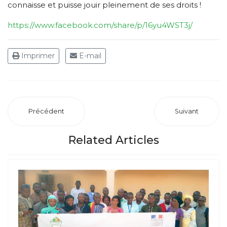
connaisse et puisse jouir pleinement de ses droits !
https://www.facebook.com/share/p/16yu4WST3j/
Imprimer
E-mail
Précédent
Suivant
Related Articles