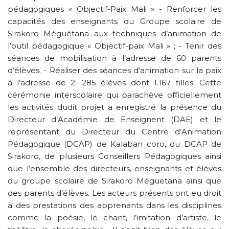
pédagogiques « Objectif-Paix Mali » - Renforcer les
capacités des enseignants du Groupe scolaire de
Sirakoro Méguétana aux techniques d’animation de
l’outil pédagogique « Objectif-paix Mali » ; - Tenir des
séances de mobilisation à l’adresse de 60 parents
d’élèves. - Réaliser des séances d'animation sur la paix
à l’adresse de 2. 285 élèves dont 1.167 filles. Cette
cérémonie interscolaire qui parachève officiellement
les activités dudit projet a enregistré la présence du
Directeur d’Académie de Enseignent (DAE) et le
représentant du Directeur du Centre d’Animation
Pédagogique (DCAP) de Kalaban coro, du DCAP de
Sirakoro, de plusieurs Conseillers Pédagogiques ainsi
que l’ensemble des directeurs, enseignants et élèves
du groupe scolaire de Sirakoro Méguetana ainsi que
des parents d’élèves. Les acteurs présents ont eu droit
à des prestations des apprenants dans les disciplines
comme la poésie, le chant, l’imitation d’artiste, le