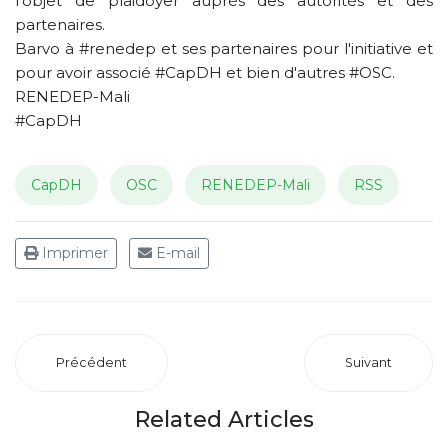
l'objet de plaidoyer auprès des autorités et des
partenaires.
Barvo à #renedep et ses partenaires pour l'initiative et
pour avoir associé #CapDH et bien d'autres #OSC.
RENEDEP-Mali
#CapDH
CapDH
OSC
RENEDEP-Mali
RSS
Imprimer
E-mail
Précédent
Suivant
Related Articles