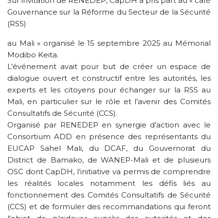
Sur invitation de RENEDEP, CapDH a pris part au « café
Gouvernance sur la Réforme du Secteur de la Sécurité
(RSS)
au Mali » organisé le 15 septembre 2025 au Mémorial
Modibo Keita.
L’événement avait pour but de créer un espace de
dialogue ouvert et constructif entre les autorités, les
experts et les citoyens pour échanger sur la RSS au
Mali, en particulier sur le rôle et l’avenir des Comités
Consultatifs de Sécurité (CCS).
Organisé par RENEDEP en synergie d’action avec le
Consortium ADD en présence des représentants du
EUCAP Sahel Mali, du DCAF, du Gouvernorat du
District de Bamako, de WANEP-Mali et de plusieurs
OSC dont CapDH, l’initiative va permis de comprendre
les réalités locales notamment les défis liés au
fonctionnement des Comités Consultatifs de Sécurité
(CCS) et de formuler des recommandations qui feront