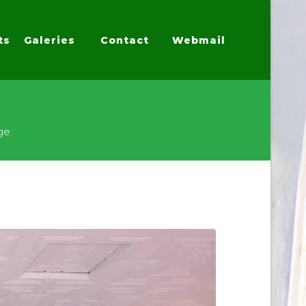
ts
Galeries
Contact
Webmail
age