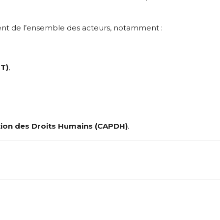
ent de l’ensemble des acteurs, notamment :
IT)
,
tion des Droits Humains (CAPDH)
.