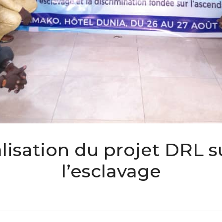
alisation du projet DRL su
l’esclavage