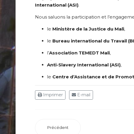
International (ASI)
.
Nous saluons la participation et l’engagem
le
Ministère de la Justice du Mali
,
le
Bureau international du Travail (B
l’
Association TEMEDT Mali
,
Anti-Slavery International (ASI)
,
le
Centre d’Assistance et de Promo
Imprimer
E-mail
Précédent