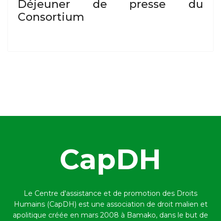
Déjeuner de presse du
Consortium
CapDH
Le Centre d'assistance et de promotion des Droits
Humains (CapDH) est une association de droit malien et
apolitique créée en mars 2008 à Bamako,
dans le but de