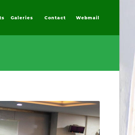
ts
Galeries
Contact
Webmail