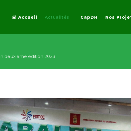
Accueil
Actualités
CapDH
Nos Proje
n deuxième édition 2023