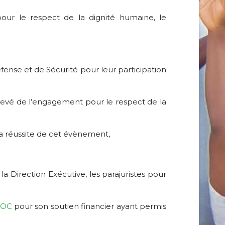
pour le respect de la dignité humaine, le
e Défense et de Sécurité pour leur participation
 sens élevé de l’engagement pour le respect de la
é à la réussite de cet évènement,
la Direction Exécutive, les parajuristes pour
MOC
pour son soutien financier ayant permis