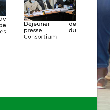
 de
Déjeuner de
de
presse du
es
Consortium