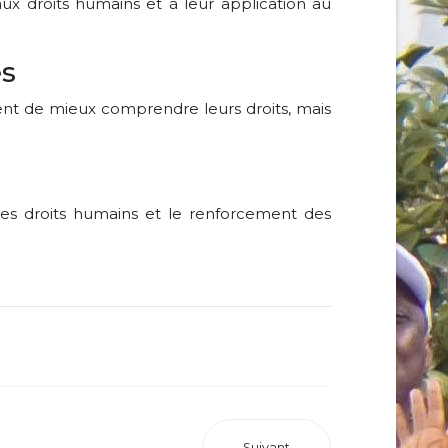
aux droits humains et à leur application au
es
ent de mieux comprendre leurs droits, mais
n des droits humains et le renforcement des
Suivant