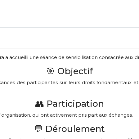
a a accueilli une séance de sensibilisation consacrée aux d
🎯 Objectif
aissances des participantes sur leurs droits fondamentaux 
👥 Participation
rganisation, qui ont activement pris part aux échanges.
💬 Déroulement