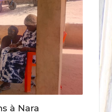
ns à Nara