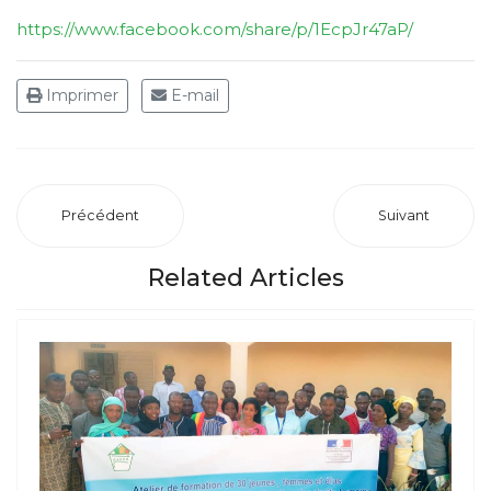
https://www.facebook.com/share/p/1EcpJr47aP/
Imprimer
E-mail
Précédent
Suivant
Related Articles