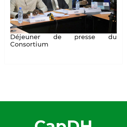
Déjeuner de presse du
Consortium
CapDH