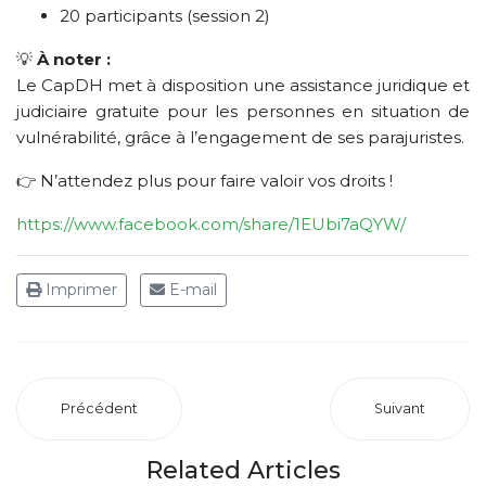
20 participants (session 2)
💡
À noter :
Le CapDH met à disposition une assistance juridique et
judiciaire gratuite pour les personnes en situation de
vulnérabilité, grâce à l’engagement de ses parajuristes.
👉 N’attendez plus pour faire valoir vos droits !
https://www.facebook.com/share/1EUbi7aQYW/
Imprimer
E-mail
Précédent
Suivant
Related Articles