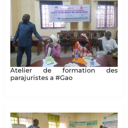
Atelier de formation des
parajuristes a #Gao