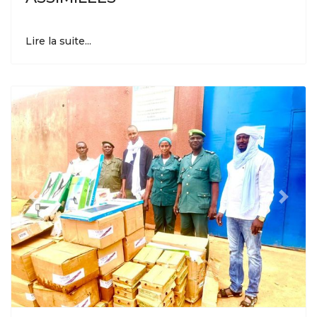
Lire la suite...
Previous
Next